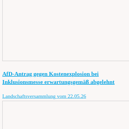
AfD-Antrag gegen Kostenexplosion bei
Inklusionsmesse erwartungsgemäß abgelehnt
Landschaftsversammlung vom 22.05.26