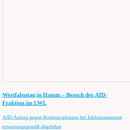
Westfalentag in Hamm – Besuch der AfD-
Fraktion im LWL
AfD-Antrag gegen Kostenexplosion bei Inklusionsmesse
erwartungsgemäß abgelehnt