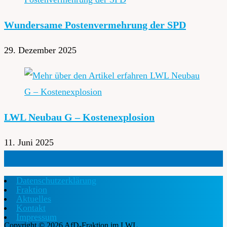
Wundersame Postenvermehrung der SPD
29. Dezember 2025
LWL Neubau G – Kostenexplosion
11. Juni 2025
Datenschutzerklärung
Fraktion
Aktuelles
Kontakt
Impressum
Copyright © 2026 AfD-Fraktion im LWL