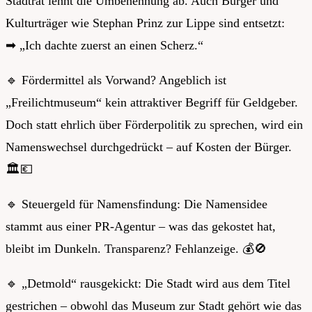
Stadtrat lehnt die Umbenennung ab. Auch Bürger und
Kulturträger wie Stephan Prinz zur Lippe sind entsetzt:
➡
„Ich dachte zuerst an einen Scherz.“
🔹
Fördermittel als Vorwand? Angeblich ist
„Freilichtmuseum“ kein attraktiver Begriff für Geldgeber.
Doch statt ehrlich über Förderpolitik zu sprechen, wird ein
Namenswechsel durchgedrückt – auf Kosten der Bürger.
🏛
💶
🔹
Steuergeld für Namensfindung: Die Namensidee
stammt aus einer PR-Agentur – was das gekostet hat,
bleibt im Dunkeln. Transparenz? Fehlanzeige.
💰
🚫
🔹
„Detmold“ rausgekickt: Die Stadt wird aus dem Titel
gestrichen – obwohl das Museum zur Stadt gehört wie das