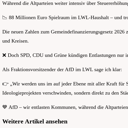
Während die Altparteien weiter intensiv über Steuererhöhun
📉 88 Millionen Euro Spielraum im LWL-Haushalt – und tr
Die neuen Zahlen zum Gemeindefinanzierungsgesetz 2026 ze
und Kreisen.
❌ Doch SPD, CDU und Grüne kündigen Entlastungen nur im
Als Fraktionsvorsitzender der AfD im LWL sage ich klar:
👉 „Wir werden uns im auf jeder Ebene mit aller Kraft für
Ideologieprojekten verschwinden, sondern direkt zu den S
💙 AfD – wir entlasten Kommunen, während die Altparteien 
Weitere Artikel ansehen