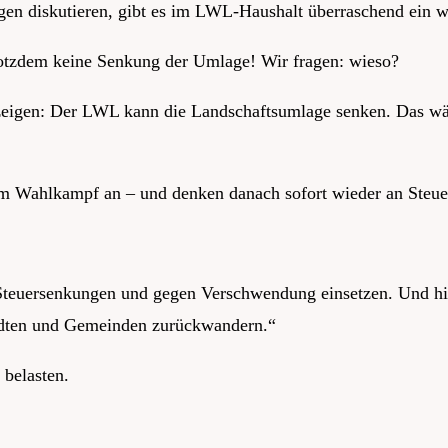
gen diskutieren, gibt es im LWL-Haushalt überraschend ein w
otzdem keine Senkung der Umlage! Wir fragen: wieso?
igen: Der LWL kann die Landschaftsumlage senken. Das wäre 
 Wahlkampf an – und denken danach sofort wieder an Steue
 Steuersenkungen und gegen Verschwendung einsetzen. Und hi
tädten und Gemeinden zurückwandern.“
belasten.