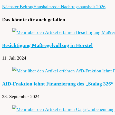
Nächster Beitrag
Haushaltsrede Nachtragshaushalt 2026
Das könnte dir auch gefallen
Besichtigung Maßregelvollzug in Hörstel
11. Juli 2024
AfD-Fraktion lehnt Finanzierung des „Stalag 326“
28. September 2024