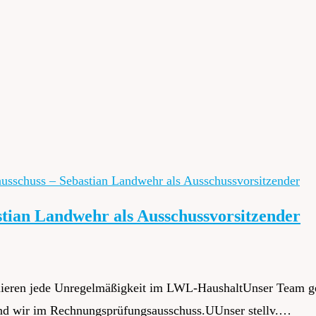
ian Landwehr als Ausschussvorsitzender
lieren jede Unregelmäßigkeit im LWL-HaushaltUnser Team ge
sind wir im Rechnungsprüfungsausschuss.UUnser stellv.…