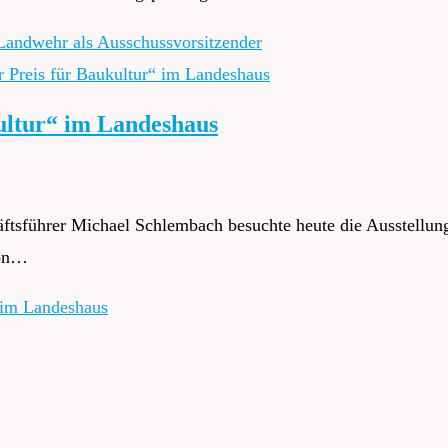
andwehr als Ausschussvorsitzender
kultur“ im Landeshaus
ftsführer Michael Schlembach besuchte heute die Ausstellung
von…
“ im Landeshaus